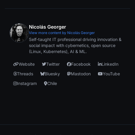
Nicolás Georger
View more content by Nicolás Georger
Self-taught IT professional driving innovation &
social impact with cybernetics, open source
(Linux, Kubernetes), AI & ML.
Website
Twitter
Facebook
LinkedIn
Threads
Bluesky
Mastodon
YouTube
Instagram
Chile