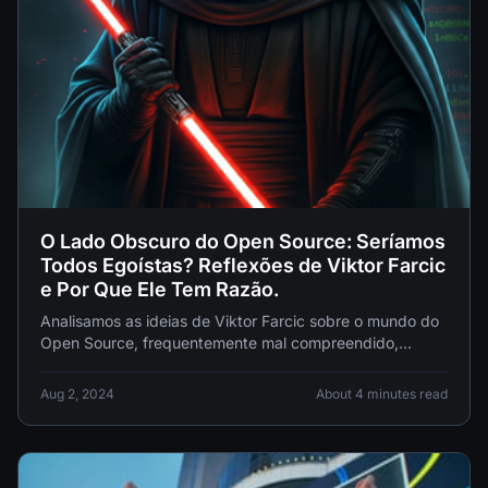
O Lado Obscuro do Open Source: Seríamos
Todos Egoístas? Reflexões de Viktor Farcic
e Por Que Ele Tem Razão.
Analisamos as ideias de Viktor Farcic sobre o mundo do
Open Source, frequentemente mal compreendido,
desafiando a noção romântica do
Aug 2, 2024
About 4 minutes read