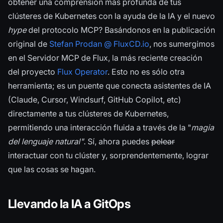
obtener una comprensión más profunda de tus
clústeres de Kubernetes con la ayuda de la IA y el nuevo
hype
del protocolo MCP? Basándonos en la publicación
original de
Stefan Prodan @ FluxCD.io
, nos sumergimos
en el Servidor MCP de Flux, la más reciente creación
del proyecto
Flux Operator
. Esto no es sólo otra
herramienta; es un puente que conecta asistentes de IA
(Claude, Cursor, Windsurf, GitHub Copilot, etc)
directamente a tus clústeres de Kubernetes,
permitiendo una interacción fluida a través de la "
magia
del lenguaje natural"
. Sí, ahora puedes
pelear
interactuar con tu clúster y, sorprendentemente, lograr
que las cosas se hagan.
Llevando la IA a GitOps