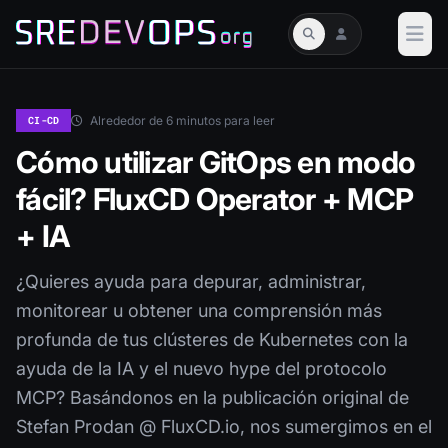
Alrededor de 6 minutos para leer
CI-CD
Cómo utilizar GitOps en modo
fácil? FluxCD Operator + MCP
+ IA
¿Quieres ayuda para depurar, administrar,
monitorear u obtener una comprensión más
profunda de tus clústeres de Kubernetes con la
ayuda de la IA y el nuevo hype del protocolo
MCP? Basándonos en la publicación original de
Stefan Prodan @ FluxCD.io, nos sumergimos en el