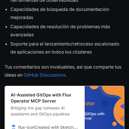
herramientas de observabilidad
Capacidades de búsqueda de documentación
mejoradas
Capacidades de resolución de problemas más
avanzadas
Soporte para el lanzamiento/retroceso escalonado
de aplicaciones en todos los clústeres
Tus comentarios son invaluables, así que comparte tus
ideas en
GitHub Discussions
.
AI-Assisted GitOps with Flux
Operator MCP Server
Bridging the gap between AI
assistants and GitOps pipelines
flux-iconCreated with Sketch.Flux