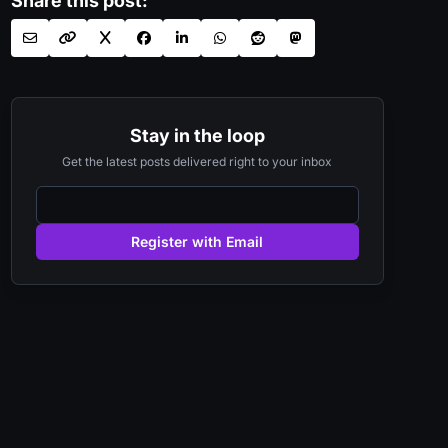
Share this post:
Stay in the loop
Get the latest posts delivered right to your inbox
Register with Email