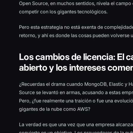
Open Source, en muchos sentidos, nivela el campo 
competir con los gigantes tecnológicos.
Pero esta estrategia no está exenta de complejidad
retorno, y ahí es donde las cosas pueden volverse
Los cambios de licencia: El
abierto y los intereses comer
¿Recuerdas el drama cuando MongoDB, Elastic y H
Source se levantó en armas, acusando a estas empr
Pero, ¿fue realmente una traición o fue una evoluc
gigantes de la nube como AWS?
La verdad es que una vez que una empresa alcanza 
convierte en un objetivo. Los proveedores de la 