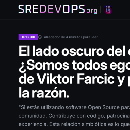
Alrededor de 4 minutos para leer
OPINION
El lado oscuro del
¿Somos todos ego
de Viktor Farcic y
la razón.
"Si estás utilizando software Open Source para
comunidad. Contribuye con código, patrocina
experiencia. Esta relación simbiótica es lo q