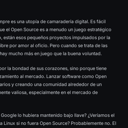
pre es una utopía de camaradería digital. Es fácil
s que el Open Source es a menudo un juego estratégico
o, están esos pequeños proyectos impulsados por la
ibre por amor al oficio. Pero cuando se trata de las
, hay mucho más en juego que la buena voluntad.
or la bondad de sus corazones, sino porque tiene
lanzamiento al mercado. Lanzar software como Open
uarios y creando una comunidad alrededor de un
mente valiosa, especialmente en el mercado de
i Google lo hubiera mantenido bajo llave? ¿Veríamos el
a Linux si no fuera Open Source? Probablemente no. El