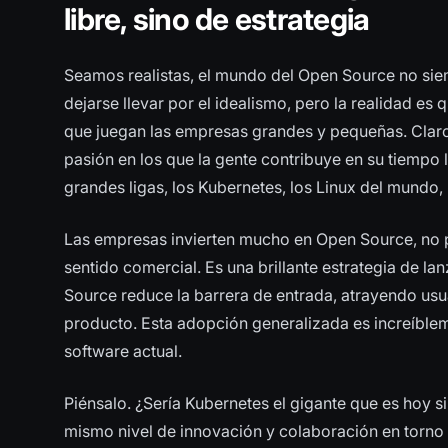
libre, sino de estrategia
Seamos realistas, el mundo del Open Source no siem
dejarse llevar por el idealismo, pero la realidad e
que juegan las empresas grandes y pequeñas. Clar
pasión en los que la gente contribuye en su tiempo l
grandes ligas, los Kubernetes, los Linux del mundo
Las empresas invierten mucho en Open Source, no p
sentido comercial. Es una brillante estrategia de 
Source reduce la barrera de entrada, atrayendo us
producto. Esta adopción generalizada es increíble
software actual.
Piénsalo. ¿Sería Kubernetes el gigante que es hoy s
mismo nivel de innovación y colaboración en torno 