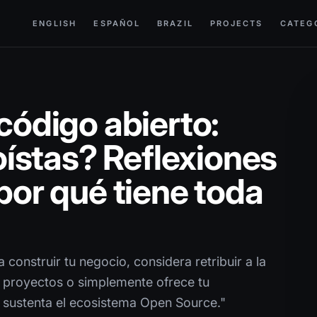
ENGLISH
ESPAÑOL
BRAZIL
PROJECTS
CATEG
 código abierto:
ístas? Reflexiones
 por qué tiene toda
 construir tu negocio, considera retribuir a la
 proyectos o simplemente ofrece tu
ue sustenta el ecosistema Open Source."