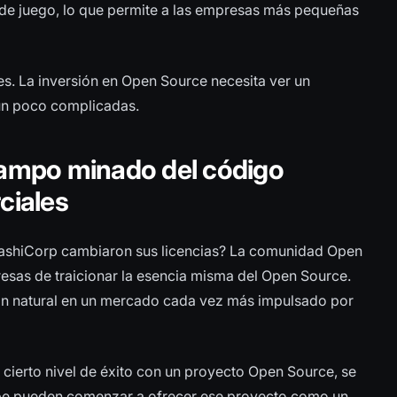
de juego, lo que permite a las empresas más pequeñas
es. La inversión en Open Source necesita ver un
 un poco complicadas.
 campo minado del código
ciales
ashiCorp cambiaron sus licencias? La comunidad Open
esas de traicionar la esencia misma del Open Source.
ión natural en un mercado cada vez más impulsado por
cierto nivel de éxito con un proyecto Open Source, se
nube pueden comenzar a ofrecer ese proyecto como un