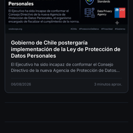
Gobierno de Chile postergaría
implementación de la Ley de Protección de
Datos Personales
El Ejecutivo ha sido incapaz de conformar el Consejo
Directivo de la nueva Agencia de Protección de Datos
Personales, el organismo encargado de fiscalizar el
cumplimiento de la norma.
06/08/2026
3 minutos aprox.