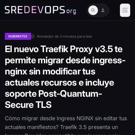
Alrededor de 3 minutos para leer
KUBERNETES
El nuevo Traefik Proxy v3.5 te
permite migrar desde ingress-
nginx sin modificar tus
actuales recursos e incluye
soporte Post-Quantum-
Secure TLS
Cómo migrar desde Ingress NGINX sin editar tus
actuales manifiestos? Traefik 3.5 presenta un