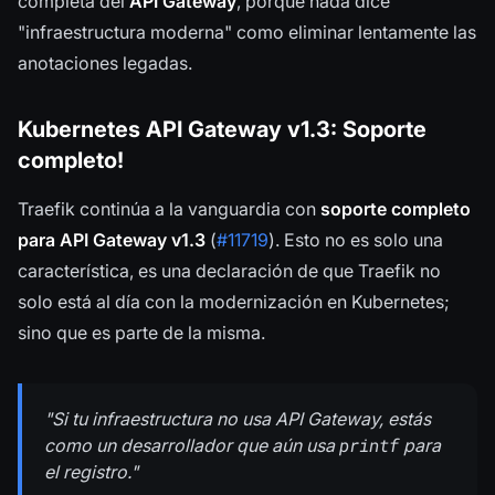
completa del
API Gateway
, porque nada dice
"infraestructura moderna" como eliminar lentamente las
anotaciones legadas.
Kubernetes API Gateway v1.3: Soporte
completo!
Traefik continúa a la vanguardia con
soporte completo
para API Gateway v1.3
(
#11719
). Esto no es solo una
característica, es una declaración de que Traefik no
solo está al día con la modernización en Kubernetes;
sino que es parte de la misma.
"Si tu infraestructura no usa API Gateway, estás
printf
como un desarrollador que aún usa
para
el registro."