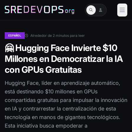
Alrededor de 2 minutos para leer
ESPAÑOL
🤗 Hugging Face Invierte $10
Millones en Democratizar la IA
con GPUs Gratuitas
Hugging Face, líder en aprendizaje automático,
está destinando $10 millones en GPUs
compartidas gratuitas para impulsar la innovación
en IA y contrarrestar la centralización de esta
tecnología en manos de gigantes tecnológicos.
Esta iniciativa busca empoderar a