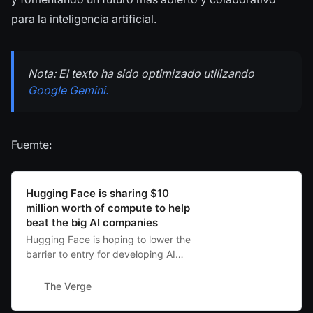
para la inteligencia artificial.
Nota: El texto ha sido optimizado utilizando
Google Gemini.
Fuemte:
Hugging Face is sharing $10
million worth of compute to help
beat the big AI companies
Hugging Face is hoping to lower the
barrier to entry for developing AI
apps.
The Verge