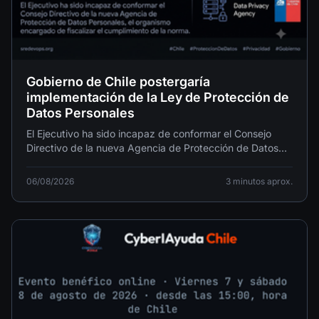
Gobierno de Chile postergaría
implementación de la Ley de Protección de
Datos Personales
El Ejecutivo ha sido incapaz de conformar el Consejo
Directivo de la nueva Agencia de Protección de Datos
Personales, el organismo encargado de fiscalizar el
cumplimiento de la norma.
06/08/2026
3 minutos aprox.