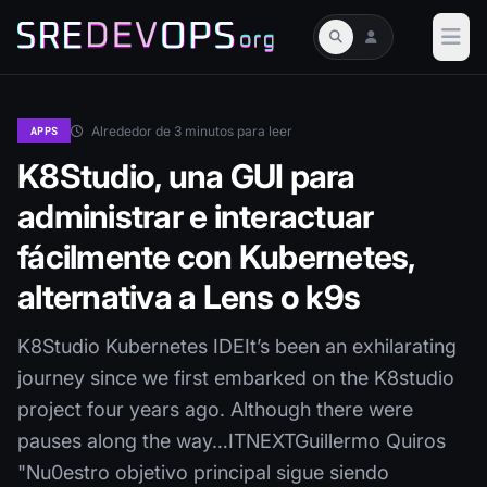
Alrededor de 3 minutos para leer
APPS
K8Studio, una GUI para
administrar e interactuar
fácilmente con Kubernetes,
alternativa a Lens o k9s
K8Studio Kubernetes IDEIt’s been an exhilarating
journey since we first embarked on the K8studio
project four years ago. Although there were
pauses along the way…ITNEXTGuillermo Quiros
"Nu0estro objetivo principal sigue siendo