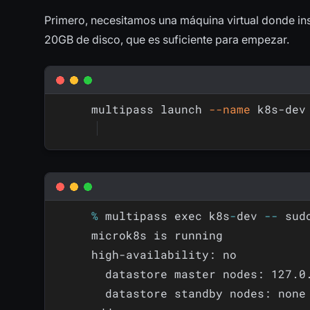
Primero, necesitamos una máquina virtual donde in
20GB de disco, que es suficiente para empezar.
multipass launch 
--name
 k8s-dev
%
 multipass exec k8s
-
dev 
-
-
 sud
high-availability:
 no

datastore master nodes:
127.0
datastore standby nodes: