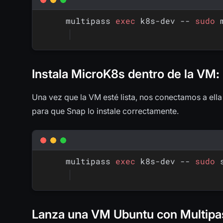
multipass 
exec
 k8s-dev -- 
sudo
Instala MicroK8s dentro de la VM
:
Una vez que la VM esté lista, nos conectamos a ella
para que Snap lo instale correctamente.
multipass 
exec
 k8s-dev -- 
sudo
 
Lanza una VM Ubuntu con Multipa