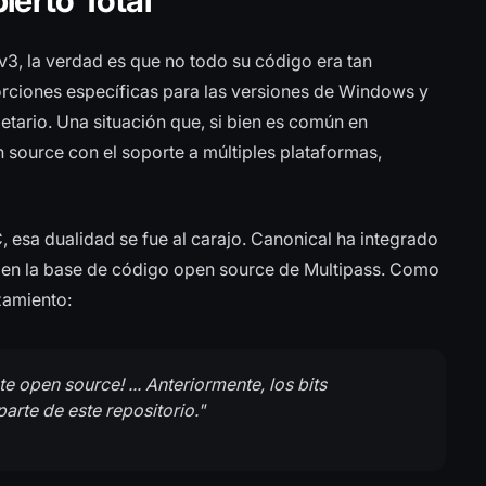
ierto Total
3, la verdad es que no todo su código era tan
orciones específicas para las versiones de Windows y
etario. Una situación que, si bien es común en
 source con el soporte a múltiples plataformas,
, esa dualidad se fue al carajo. Canonical ha integrado
e en la base de código open source de Multipass. Como
nzamiento:
 open source! ... Anteriormente, los bits
rte de este repositorio."