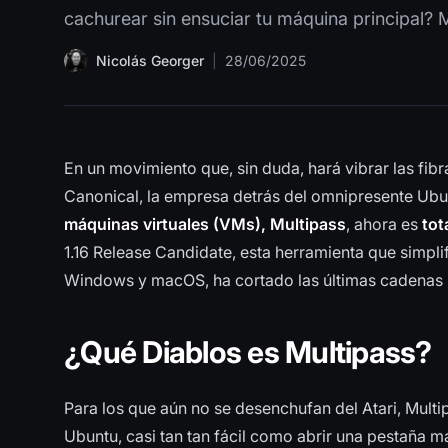
cachurear sin ensuciar tu máquina principal? 
Nicolás Georger
|
28/06/2025
En un movimiento que, sin duda, hará vibrar las fib
Canonical, la empresa detrás del omnipresente Ubu
máquinas virtuales (VMs), Multipass
, ahora es
tot
1.16 Release Candidate, esta herramienta que simplif
Windows y macOS, ha cortado las últimas cadenas pr
¿Qué Diablos es Multipass?
Para los que aún no se desenchufan del Atari, Multip
Ubuntu, casi tan tan fácil como abrir una pestaña m