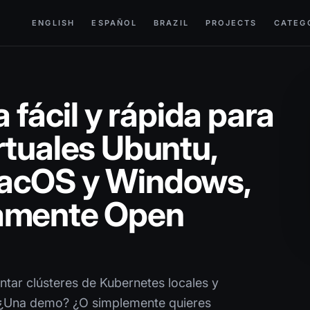
ENGLISH
ESPAÑOL
BRAZIL
PROJECTS
CATEG
 fácil y rápida para
rtuales Ubuntu,
macOS y Windows,
tamente Open
ntar clústeres de Kubernetes locales y
? ¿Una demo? ¿O simplemente quieres