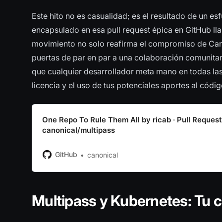
Este hito no es casualidad; es el resultado de un esf
encapsulado en esa pull request épica en GitHub l
movimiento no solo reafirma el compromiso de Cano
puertas de par en par a una colaboración comunitar
que cualquier desarrollador meta mano en todas las
licencia y el uso de tus potenciales aportes al códig
One Repo To Rule Them All by ricab · Pull Reques
canonical/multipass
GitHub
canonical
Multipass y Kubernetes: Tu c