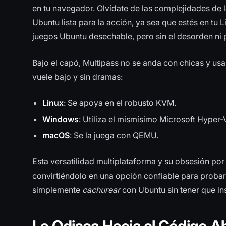
en tu navegador
. Olvídate de las complejidades de 
Ubuntu lista para la acción, ya sea que estés en tu
juegos Ubuntu desechable, pero sin el desorden ni 
Bajo el capó, Multipass no se anda con chicas y usa
vuele bajo y sin dramas:
Linux
: Se apoya en el robusto KVM.
Windows
: Utiliza el mismísimo Microsoft Hyper-V
macOS
: Se la juega con QEMU.
Esta versatilidad multiplataforma y su obsesión por 
convirtiéndolo en una opción confiable para probar
simplemente
cachurear
con Ubuntu sin tener que in