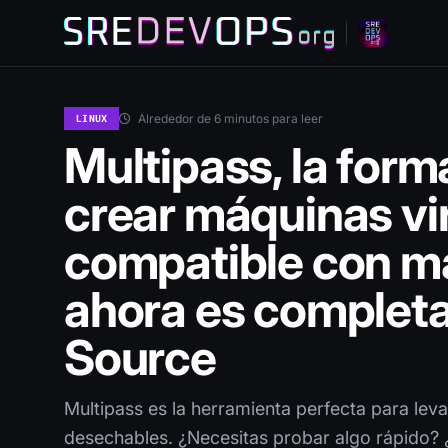
Alrededor de 6 minutos para leer
LINUX
Multipass, la forma
crear máquinas vi
compatible con 
ahora es comple
Source
Multipass es la herramienta perfecta para leva
desechables. ¿Necesitas probar algo rápido