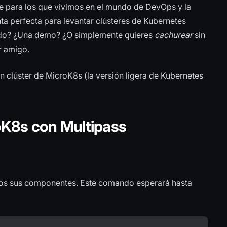
te para los que vivimos en el mundo de DevOps y la
nta perfecta para levantar clústeres de Kubernetes
pido? ¿Una demo? ¿O simplemente quieres
cachurear
sin
r amigo.
 clúster de MicroK8s (la versión ligera de Kubernetes
oK8s con Multipass
dos sus componentes. Este comando esperará hasta