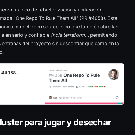
uerzo titánico de refactorización y unificación,
lamada "One Repo To Rule Them All" (PR #4058). Este
nical con el open source, sino que también abre las
ia en serio y confiable
(hola terraform)
, permitiendo
 entrañas del proyecto sin desconfiar que cambien la
o.
t #4058 ·
luster para jugar y desechar