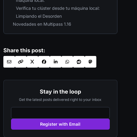
máquina local:
Verifica tu clúster desde tu máquina local:
Limpiando el Desorden
Novedades en Multipass 1.16
Share this post:
Stay in the loop
Get the latest posts delivered right to your inbox
Register with Email