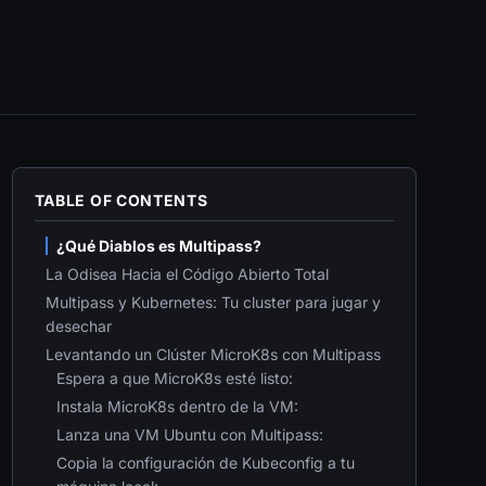
TABLE OF CONTENTS
¿Qué Diablos es Multipass?
La Odisea Hacia el Código Abierto Total
Multipass y Kubernetes: Tu cluster para jugar y
desechar
Levantando un Clúster MicroK8s con Multipass
Espera a que MicroK8s esté listo:
Instala MicroK8s dentro de la VM:
Lanza una VM Ubuntu con Multipass:
Copia la configuración de Kubeconfig a tu