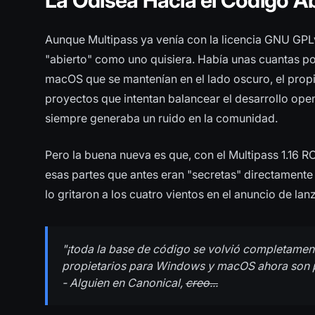
La Odisea Hacia el Código Ab
Aunque Multipass ya venía con la licencia GNU GPLv
"abierto" como uno quisiera. Había unas cuantas p
macOS que se mantenían en el lado oscuro, el propi
proyectos que intentan balancear el desarrollo open
siempre generaba un ruido en la comunidad.
Pero la buena nueva es que, con el Multipass 1.16 RC
esas partes que antes eran "secretas" directament
lo gritaron a los cuatro vientos en el anuncio de la
"¡toda la base de código se volvió completamente
propietarios para Windows y macOS ahora son pa
- Alguien en Canonical,
creo...