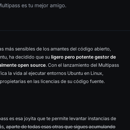
Multipass es tu mejor amigo.
ras más sensibles de los amantes del código abierto,
ntu, ha decidido que su
ligero pero potente gestor de
almente open source
. Con el lanzamiento del Multipass
ica la vida al ejecutar entornos Ubuntu en Linux,
opietarias en las licencias de su código fuente.
ass es esa joyita que te permite levantar instancias de
ás,
aparte de todas esas otras que sigues acumulando