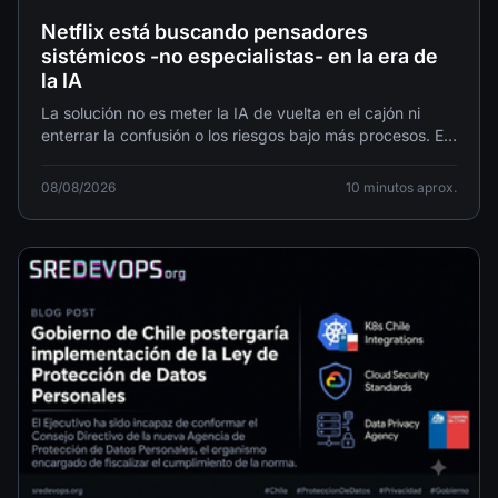
Netflix está buscando pensadores
sistémicos -no especialistas- en la era de
la IA
La solución no es meter la IA de vuelta en el cajón ni
enterrar la confusión o los riesgos bajo más procesos. Es
contratar y desarrollar más pensadores sistémicos.
08/08/2026
10 minutos aprox.