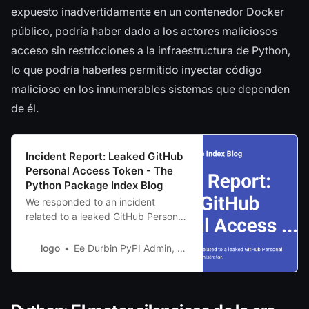
expuesto inadvertidamente en un contenedor Docker
público, podría haber dado a los actores maliciosos
acceso sin restricciones a la infraestructura de Python,
lo que podría haberles permitido inyectar código
malicioso en los innumerables sistemas que dependen
de él.
Incident Report: Leaked GitHub
Personal Access Token - The
Python Package Index Blog
We responded to an incident
related to a leaked GitHub Personal
Access Token for a PyPI
administrator.
logo
Ee Durbin PyPI Admin, Director of Infrastructure (PSF)