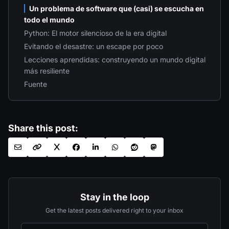
Research team continuously scans
Un problema de software que (casi) se escucha en
public repositories such as Docker
todo el mundo
Hub, …
Python: El motor silencioso de la era digital
Evitando el desastre: un escape por poco
Lecciones aprendidas: construyendo un mundo digital
más resiliente
Fuente
Share this post:
Stay in the loop
Get the latest posts delivered right to your inbox