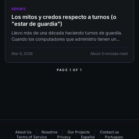
DEVOPS
Los mitos y credos respecto a turnos (o
"estar de guardia")
Llevo más de una década haciendo turnos de guardia.
Cuando los computadores que administro tienen un
problema, le avisan a
Mar 6, 2026
About 3 minutes read
PAGE 1 OF 1
About Us
Nosotros
Our Projects
Contact us
Terms of Service
Privacy
Español
Portugues