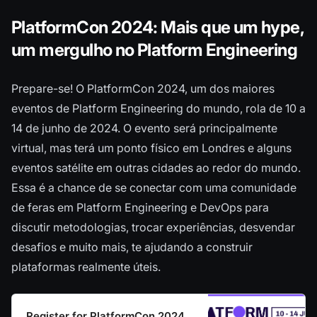
PlatformCon 2024: Mais que um hype,
um mergulho no Platform Engineering
Prepare-se! O PlatformCon 2024, um dos maiores
eventos de Platform Engineering do mundo, rola de 10 a
14 de junho de 2024. O evento será principalmente
virtual, mas terá um ponto físico em Londres e alguns
eventos satélite em outras cidades ao redor do mundo.
Essa é a chance de se conectar com uma comunidade
de feras em Platform Engineering e DevOps para
discutir metodologias, trocar experiências, desvendar
desafios e muito mais, te ajudando a construir
plataformas realmente úteis.
Register for PlatformCon 2024