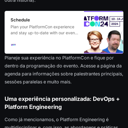
Schedule
Plan your PlatformCon experience
and stay up-to-date with our event
schedule. Check out our Schedule
page for information on keynote
speakers, breakout sessions, and
more.
Planeje sua experiência no PlatformCon e fique por
dentro da programação do evento. Acesse a página da
agenda para informações sobre palestrantes principais,
sessões paralelas e muito mais.
Uma experiência personalizada: DevOps +
Platform Engineering
Como já mencionamos, o Platform Engineering é
multidisciplinar e, com isso, as abordagens e práticas