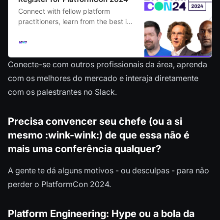
Connect with fellow platform
practitioners, learn from the best in
the industry and engage directly
with speakers on Slack.
Conecte-se com outros profissionais da área, aprenda
com os melhores do mercado e interaja diretamente
com os palestrantes no Slack.
Precisa convencer seu chefe (ou a si
mesmo :wink-wink:) de que essa não é
mais uma conferência qualquer?
A gente te dá alguns motivos - ou desculpas - para não
perder o PlatformCon 2024.
Platform Engineering: Hype ou a bola da