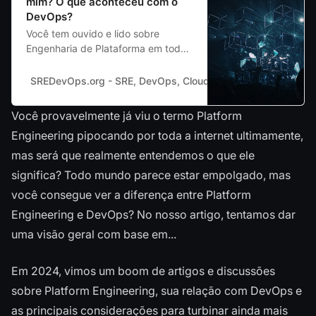
mim? O que aconteceu com o
DevOps?
Você tem ouvido e lido sobre
Engenharia de Plataforma em toda
a web ultimamente... mas nós
realmente entendemos o que é
SREDevOps.org - SRE, DevOps, Cloud, Linux
Nicolás Geor
Engenharia de Plataforma? Todos
parecem convencidos e
Você provavelmente já viu o termo Platform
empolgados, mas você consegue
Engineering pipocando por toda a internet ultimamente,
ver como é diferente do DevOps?
Tentaremos fazer um resumo geral
mas será que realmente entendemos o que ele
com base no material que a
significa? Todo mundo parece estar empolgado, mas
Platform
você consegue ver a diferença entre Platform
Engineering e DevOps? No nosso artigo, tentamos dar
uma visão geral com base em...
Em 2024, vimos um boom de artigos e discussões
sobre Platform Engineering, sua relação com DevOps e
as principais considerações para turbinar ainda mais