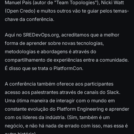
Manuel Pais (autor de "Team Topologies"), Nicki Watt
(Open Credo) e muitos outros vão te guiar pelos temas-
chave da conferência.
Aqui no SREDevOps.org, acreditamos que a melhor
forma de aprender sobre novas tecnologias,
metodologias e abordagens é através do
compartilhamento de experiências entre a comunidade.
É disso que se trata o PlatformCon.
A conferência também oferece aos participantes
acesso aos palestrantes através de canais do Slack.
Uma ótima maneira de interagir com o mundo em
constante evolução do Platform Engineering e aprender
com os líderes da indústria. (Sim, também é um
negócio, e não há nada de errado com isso, mas essa é
outra história).