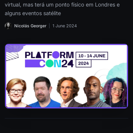
virtual, mas terá um ponto físico em Londres e
alguns eventos satélite
Nicolás Georger
|
1 June 2024