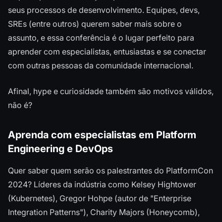
seus processos de desenvolvimento. Equipes, devs,
SREs (entre outros) querem saber mais sobre o
assunto, e essa conferência é o lugar perfeito para
aprender com especialistas, entusiastas e se conectar
com outras pessoas da comunidade internacional.
Afinal, hype e curiosidade também são motivos válidos,
não é?
Aprenda com especialistas em Platform
Engineering e DevOps
Quer saber quem serão os palestrantes do PlatformCon
2024? Líderes da indústria como Kelsey Hightower
(Kubernetes), Gregor Hohpe (autor de "Enterprise
Integration Patterns"), Charity Majors (Honeycomb),