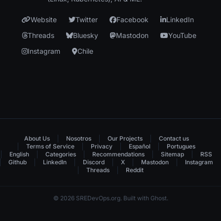
Website
Twitter
Facebook
LinkedIn
Threads
Bluesky
Mastodon
YouTube
Instagram
Chile
About Us
Nosotros
Our Projects
Contact us
Terms of Service
Privacy
Español
Portugues
English
Categories
Recommendations
Sitemap
RSS
Github
LinkedIn
Discord
X
Mastodon
Instagram
Threads
Reddit
© 2026 SREDevOps.org. Built with Ghost.