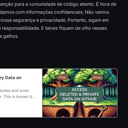
enção para a comunidade de código aberto. É hora de
lidamos com informações confidenciais. Não vamos
 nossa segurança e privacidade. Portanto, sigam em
 responsabilidade. E talvez fiquem de olho nesses
s galhos.
ry Data on
itories and even
er. This is known by