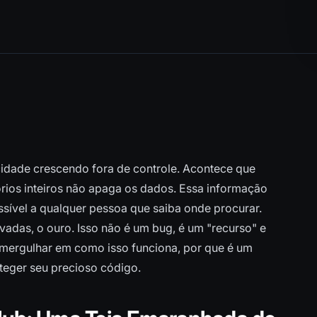
cidade crescendo fora de controle. Acontece que
órios inteiros não apaga os dados. Essa informação
ssível a qualquer pessoa que saiba onde procurar.
adas, o ouro. Isso não é um bug, é um "recurso" e
mergulhar em como isso funciona, por que é um
teger seu precioso código.