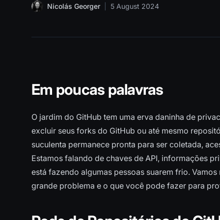
Nicolás Georger
|
5 August 2024
Em poucas palavras
O jardim do GitHub tem uma erva daninha de priva
excluir seus forks do GitHub ou até mesmo reposit
suculenta permanece pronta para ser coletada, ace
Estamos falando de chaves de API, informações priv
está fazendo algumas pessoas suarem frio. Vamos 
grande problema e o que você pode fazer para pro