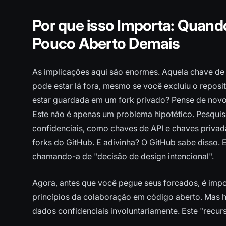
Por que isso Importa: Quand
Pouco Aberto Demais
As implicações aqui são enormes. Aquela chave de 
pode estar lá fora, mesmo se você excluiu o repos
estar guardada em um fork privado? Pense de novo
Este não é apenas um problema hipotético. Pesqui
confidenciais, como chaves de API e chaves privad
forks do GitHub. E adivinha? O GitHub sabe disso.
chamando-a de "decisão de design intencional".
Agora, antes que você pegue seus forcados, é impo
princípios da colaboração em código aberto. Mas h
dados confidenciais involuntariamente. Este "recur