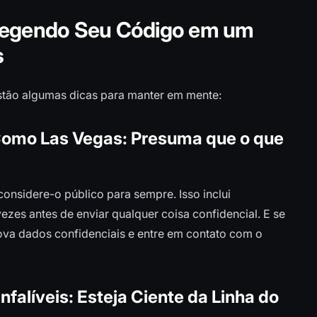
otegendo Seu Código em um
s
stão algumas dicas para manter em mente:
s Como Las Vegas: Presuma que o que
considere-o público para sempre. Isso inclui
 vezes antes de enviar qualquer coisa confidencial. E se
emova dados confidenciais e entre em contato com o
nfalíveis: Esteja Ciente da Linha do