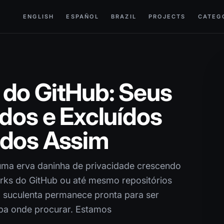
ENGLISH
ESPAÑOL
BRAZIL
PROJECTS
CATEG
 do GitHub: Seus
ados e Excluídos
ados Assim
uma erva daninha de privacidade crescendo
forks do GitHub ou até mesmo repositórios
o suculenta permanece pronta para ser
iba onde procurar. Estamos