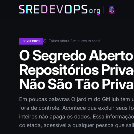
Takes about 3 minutes to read
DEVSECOPS
O Segredo Aberto
Repositórios Priv
Não São Tão Priv
Em poucas palavras O jardim do GitHub tem 
fora de controle. Acontece que excluir seus 
inteiros não apaga os dados. Essa informaçã
coletada, acessível a qualquer pessoa que sa