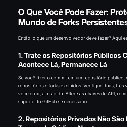
O Que Você Pode Fazer: Pr
Mundo de Forks Persistente
Então, o que um desenvolvedor deve fazer? Aqui e
1. Trate os Repositórios Público
Acontece Lá, Permanece Lá
Se você fizer o commit em um repositório público, 
repositórios e forks excluídos. Verifique duas, três
você errar, aja rápido. Altere as chaves de API, r
suporte do GitHub se necessário.
2. Repositórios Privados Não São I