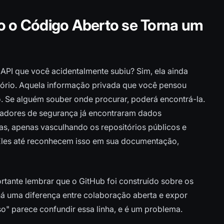
o o Código Aberto se Torna um
API que você acidentalmente subiu? Sim, ela ainda
itório. Aquela informação privada que você pensou
. Se alguém souber onde procurar, poderá encontrá-la.
sadores de segurança já encontraram dados
as, apenas vasculhando os repositórios públicos e
 Eles até reconhecem isso em sua documentação,
rtante lembrar que o GitHub foi construído sobre os
á uma diferença entre colaboração aberta e expor
so" parece confundir essa linha, e é um problema.