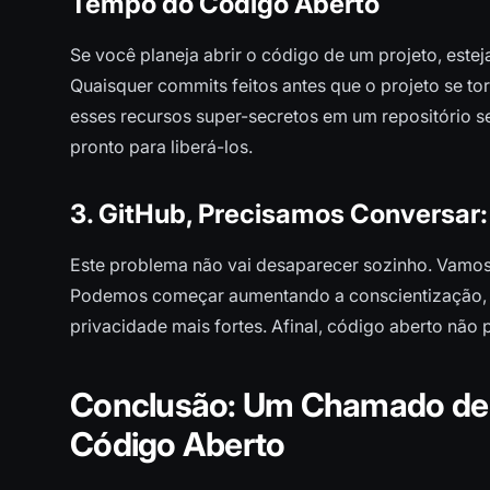
Tempo do Código Aberto
Se você planeja abrir o código de um projeto, estej
Quaisquer commits feitos antes que o projeto se t
esses recursos super-secretos em um repositório s
pronto para liberá-los.
3. GitHub, Precisamos Conversar
Este problema não vai desaparecer sozinho. Vamos 
Podemos começar aumentando a conscientização, 
privacidade mais fortes. Afinal, código aberto não p
Conclusão: Um Chamado de 
Código Aberto