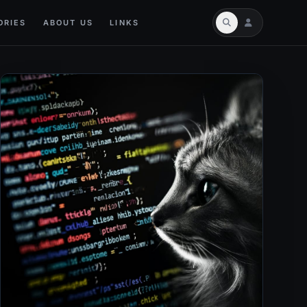
ORIES
ABOUT US
LINKS