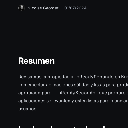
Nicolás Georger
|
01/07/2024
Resumen
minReadySeconds
Revisamos la propiedad
en Kub
implementar aplicaciones sólidas y listas para pro
minReadySeconds
apropiado para
, que proporcio
aplicaciones se levanten y estén listas para manejar
usuarios.