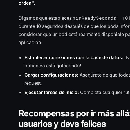
orden".
minReadySeconds: 10
Digamos que estableces
durante 10 segundos después de que los pods infor
considerar que un pod está realmente disponible para
aplicación:
Establecer conexiones con la base de datos:
¡No
tráfico ya está golpeando!
Cargar configuraciones:
Asegúrate de que todas
request.
Ejecutar tareas de inicio:
Completa cualquier rutin
Recompensas por ir más allá: 
usuarios y devs felices