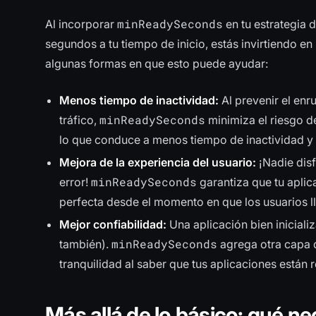
minReadySeconds
Al incorporar
en tu estrategia 
segundos a tu tiempo de inicio, estás invirtiendo en
algunas formas en que esto puede ayudar:
Menos tiempo de inactividad:
Al prevenir el enr
minReadySeconds
tráfico,
minimiza el riesgo de
lo que conduce a menos tiempo de inactividad y u
Mejora de la experiencia del usuario:
¡Nadie disf
minReadySeconds
error!
garantiza que tu aplic
perfecta desde el momento en que los usuarios l
Mejor confiabilidad:
Una aplicación bien inicializ
minReadySeconds
también).
agrega otra capa d
tranquilidad al saber que tus aplicaciones están
Más allá de lo básico: qué n