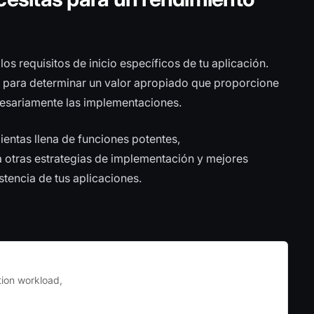
s requisitos de inicio específicos de tu aplicación.
ón para determinar un valor apropiado que proporcione
necesariamente las implementaciones.
entas llena de funciones potentes,
ga otras estrategias de implementación y mejores
stencia de tus aplicaciones.
ion workload,