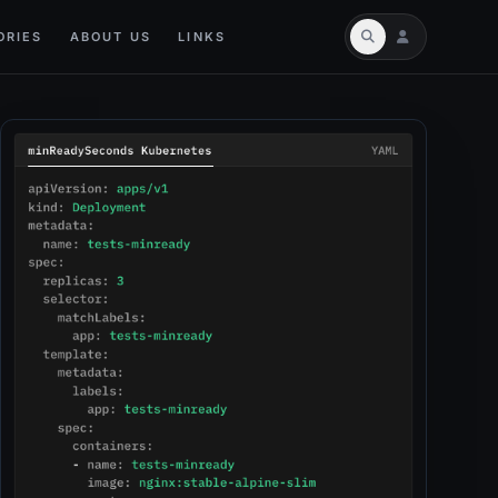
ORIES
ABOUT US
LINKS