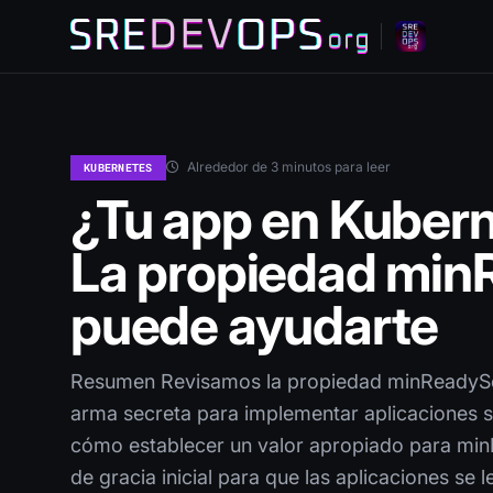
Alrededor de 3 minutos para leer
KUBERNETES
¿Tu app en Kuberne
La propiedad mi
puede ayudarte
Resumen Revisamos la propiedad minReadySe
arma secreta para implementar aplicaciones s
cómo establecer un valor apropiado para mi
de gracia inicial para que las aplicaciones se l