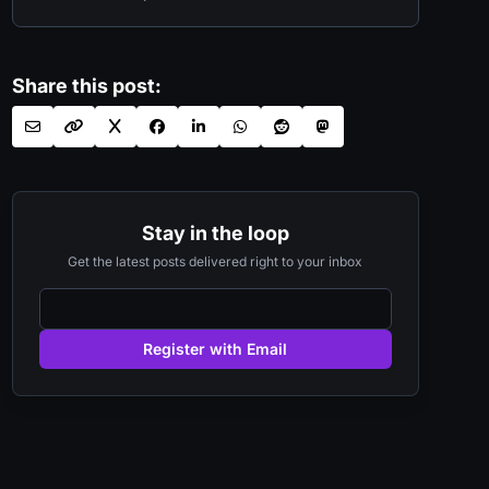
Share this post:
Stay in the loop
Get the latest posts delivered right to your inbox
Register with Email