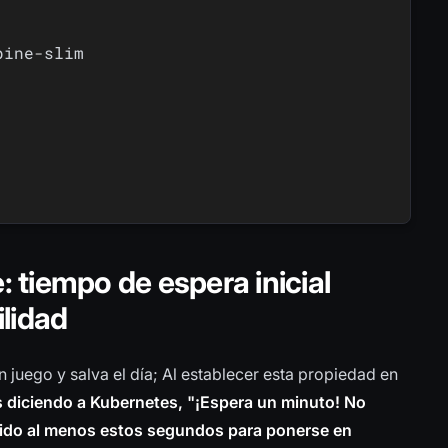
pine
-
slim

 tiempo de espera inicial
lidad
n juego y salva el día; Al establecer esta propiedad en
s diciendo a Kubernetes, "¡Espera un minuto! No
nido al menos estos segundos para ponerse en