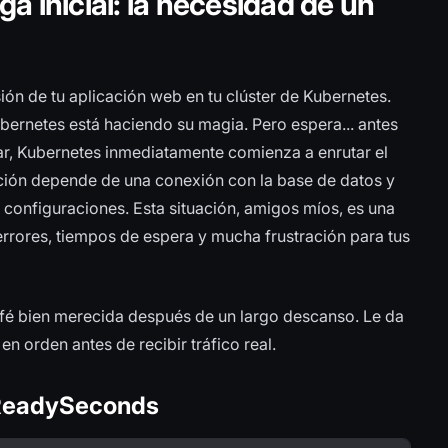
a inicial: la necesidad de un
n de tu aplicación web en tu clúster de Kubernetes.
ernetes está haciendo su magia. Pero espera... antes
rar, Kubernetes inmediatamente comienza a enrutar el
cación depende de una conexión con la base de datos y
 configuraciones. Esta situación, amigos míos, es una
errores, tiempos de espera y mucha frustración para tus
é bien merecida después de un largo descanso. Le da
en orden antes de recibir tráfico real.
nReadySeconds