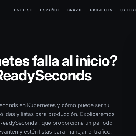
ENGLISH
ESPAÑOL
BRAZIL
PROJECTS
CATEG
tes falla al inicio?
nReadySeconds
conds en Kubernetes y cómo puede ser tu
ólidas y listas para producción. Explicaremos
nReadySeconds , que proporciona un período
evanten y estén listas para manejar el tráfico,