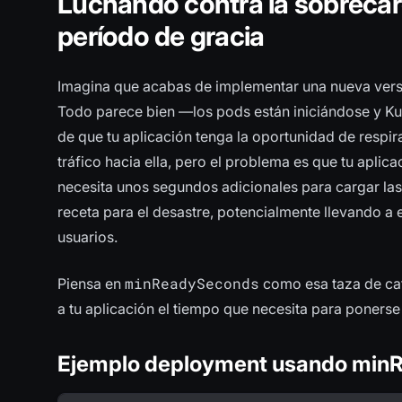
Luchando contra la sobrecarg
período de gracia
Imagina que acabas de implementar una nueva versió
Todo parece bien —los pods están iniciándose y Kub
de que tu aplicación tenga la oportunidad de respi
tráfico hacia ella, pero el problema es que tu apli
necesita unos segundos adicionales para cargar las
receta para el desastre, potencialmente llevando a 
usuarios.
minReadySeconds
Piensa en
como esa taza de caf
a tu aplicación el tiempo que necesita para ponerse 
Ejemplo deployment usando mi