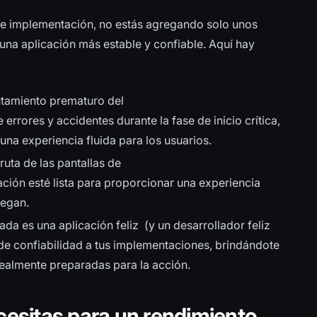
de implementación, no estás agregando solo unos
 una aplicación más estable y confiable. Aquí hay
utamiento prematuro del
 errores y accidentes durante la fase de inicio crítica,
na experiencia fluida para los usuarios.
ruta de las pantallas de
ación esté lista para proporcionar una experiencia
legan.
ada es una aplicación feliz (y un desarrollador feliz
e confiabilidad a tus implementaciones, brindándote
 realmente preparadas para la acción.
ecesitas para un rendimiento