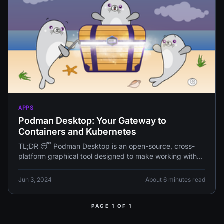
APPS
Podman Desktop: Your Gateway to
Containers and Kubernetes
TL;DR 😴 Podman Desktop is an open-source, cross-
platform graphical tool designed to make working with
containers and Kubernetes
Jun 3, 2024
About 6 minutes read
PAGE 1 OF 1