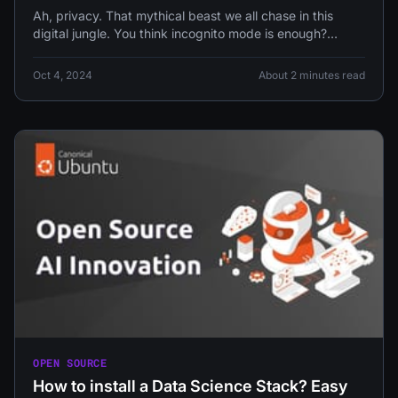
Ah, privacy. That mythical beast we all chase in this
digital jungle. You think incognito mode is enough?
Honey, please.
Oct 4, 2024
About 2 minutes read
OPEN SOURCE
How to install a Data Science Stack? Easy