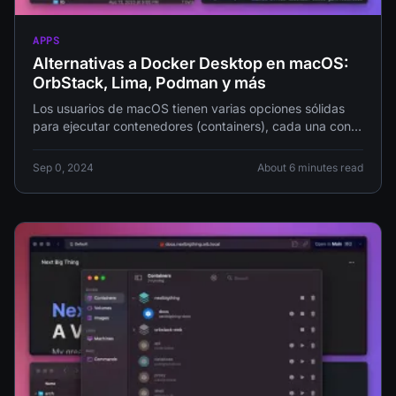
APPS
Alternativas a Docker Desktop en macOS:
OrbStack, Lima, Podman y más
Los usuarios de macOS tienen varias opciones sólidas
para ejecutar contenedores (containers), cada una con
sus propias fortalezas. Revisamos OrbStack,
Sep 0, 2024
About 6 minutes read