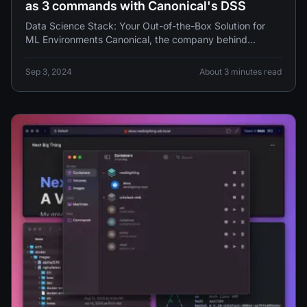
as 3 commands with Canonical's DSS
Data Science Stack: Your Out-of-the-Box Solution for
ML Environments Canonical, the company behind
Ubuntu, has released Data
Sep 3, 2024
About 3 minutes read