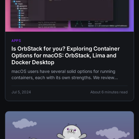
APPS
Is OrbStack for you? Exploring Container
Options for macOS: OrbStack, Lima and
Docker Desktop
macOS users have several solid options for running
containers, each with its own strengths. We review
OrbStack, Lima (Linux Machines)
Jul 5, 2024
About 6 minutes read