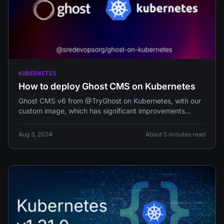
KUBERNETES
How to deploy Ghost CMS on Kubernetes
Ghost CMS v6 from @TryGhost on Kubernetes, with our
custom image, which has significant improvements
intended to be used on Kubernetes
Aug 3, 2024
About 5 minutes read