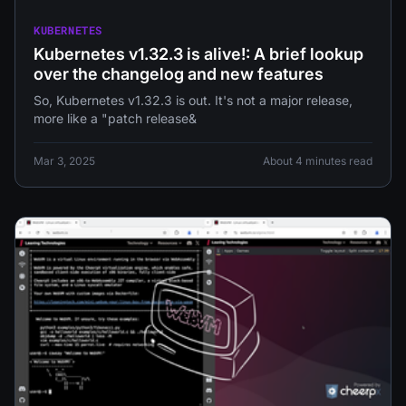
KUBERNETES
Kubernetes v1.32.3 is alive!: A brief lookup
over the changelog and new features
So, Kubernetes v1.32.3 is out. It's not a major release,
more like a "patch release&
Mar 3, 2025
About 4 minutes read