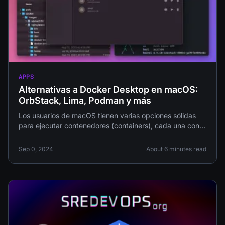
APPS
Alternativas a Docker Desktop en macOS:
OrbStack, Lima, Podman y más
Los usuarios de macOS tienen varias opciones sólidas
para ejecutar contenedores (containers), cada una con
sus propias fortalezas. Revisamos OrbStack,
Sep 0, 2024
About 6 minutes read