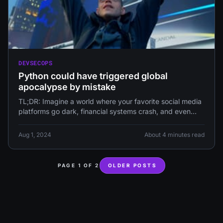
DEVSECOPS
Python could have triggered global
apocalypse by mistake
TL;DR: Imagine a world where your favorite social media
platforms go dark, financial systems crash, and even
space exploration
Aug 1, 2024
About 4 minutes read
PAGE 1 OF 2
OLDER POSTS