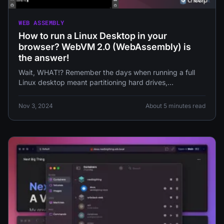
WEB ASSEMBLY
How to run a Linux Desktop in your
browser? WebVM 2.0 (WebAssembly) is
the answer!
Wait, WHAT!? Remember the days when running a full
Linux desktop meant partitioning hard drives,
configuring bootloaders, and sacrificing your
Nov 3, 2024
About 5 minutes read