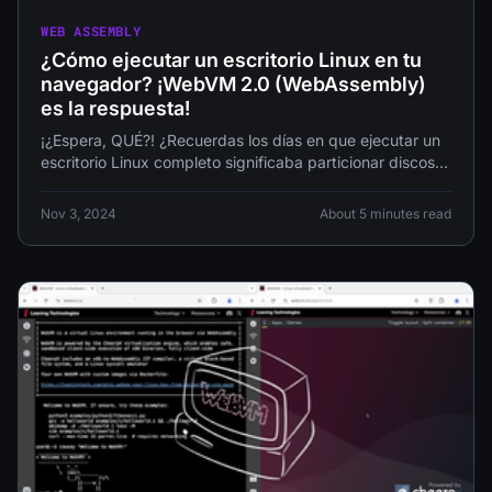
WEB ASSEMBLY
¿Cómo ejecutar un escritorio Linux en tu
navegador? ¡WebVM 2.0 (WebAssembly)
es la respuesta!
¡¿Espera, QUÉ?! ¿Recuerdas los días en que ejecutar un
escritorio Linux completo significaba particionar discos
duros, configurar gestores de arranque
Nov 3, 2024
About 5 minutes read